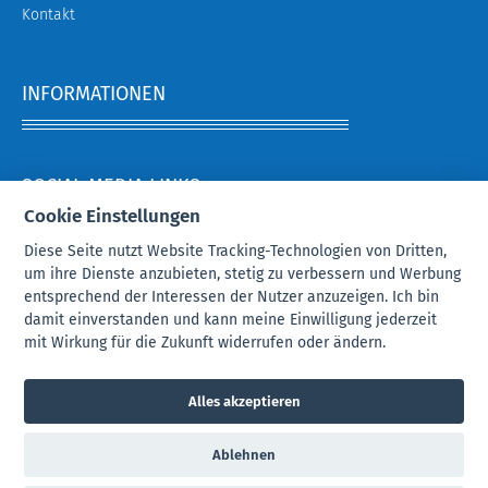
Kontakt
INFORMATIONEN
SOCIAL MEDIA LINKS:
Cookie Einstellungen
Diese Seite nutzt Website Tracking-Technologien von Dritten,
um ihre Dienste anzubieten, stetig zu verbessern und Werbung
entsprechend der Interessen der Nutzer anzuzeigen. Ich bin
damit einverstanden und kann meine Einwilligung jederzeit
ZAHLUNGSARTEN
mit Wirkung für die Zukunft widerrufen oder ändern.
Alles akzeptieren
Ablehnen