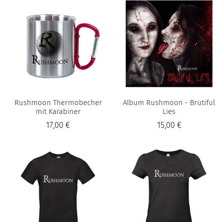
Rushmoon Thermobecher
Album Rushmoon - Brutiful
mit Karabiner
Lies
17,00 €
15,00 €