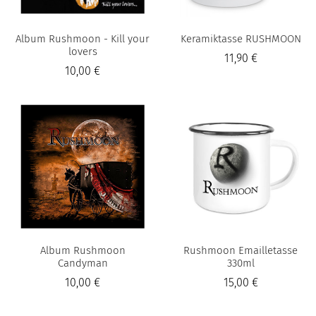
Album Rushmoon - Kill your
Keramiktasse RUSHMOON
lovers
11,90 €
10,00 €
Album Rushmoon
Rushmoon Emailletasse
Candyman
330ml
10,00 €
15,00 €